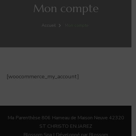
Mon compte
Accueil
Mon compte
[woocommerce_my_account]
Ma Parenthèse 806 Hameau de Maison Neuve 42320
ST CHRISTO EN JAREZ
Blossom Spa | Développé par
Blossom