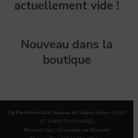
actuellement vide !
Nouveau dans la
boutique
Ma Parenthèse 806 Hameau de Maison Neuve 42320
ST CHRISTO EN JAREZ
Blossom Spa | Développé par
Blossom