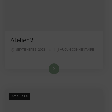
Atelier 2
ATELIER
SEPTEMBRE 5, 2022
AUCUN COMMENTAIRE
2
Lire la suite
ATELIERS