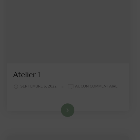
Atelier 1
ATELIER
SEPTEMBRE 5, 2022
AUCUN COMMENTAIRE
1
Lire la suite