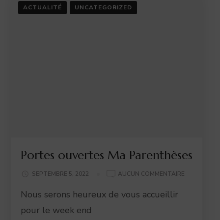
ACTUALITÉ
UNCATEGORIZED
Portes ouvertes Ma Parenthèses
PORTES
SEPTEMBRE 5, 2022
AUCUN COMMENTAIRE
OUVERTES
Nous serons heureux de vous accueillir
MA
PARENTHÈS
pour le week end