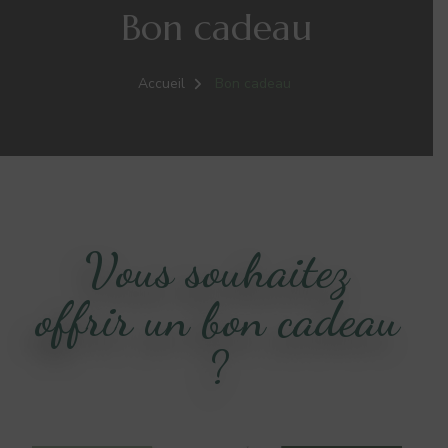
Bon cadeau
Accueil
Bon cadeau
Vous souhaitez
offrir un bon cadeau
?