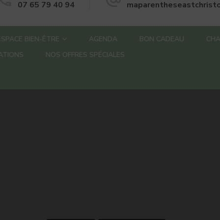
07 65 79 40 94
maparentheseastchrist
ESPACE BIEN-ÊTRE
AGENDA
BON CADEAU
CHA
ATIONS
NOS OFFRES SPÉCIALES