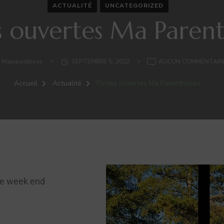
ACTUALITÉ
UNCATEGORIZED
s ouvertes Ma Parent
Maparenthese
SEPTEMBRE 5, 2022
AUCUN COMMENTAIR
Accueil
Actualité
Portes ouvertes Ma Parenthèses
le week end