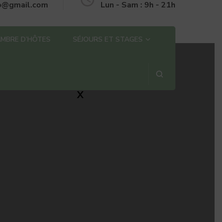
o@gmail.com
Lun - Sam : 9h - 21h
MBRE D’HÔTES
SÉJOURS ET STAGES
X